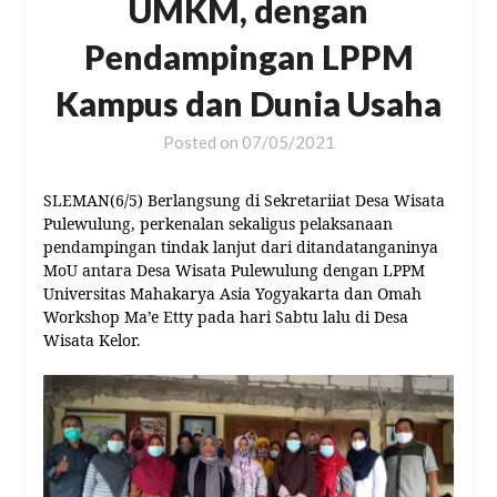
UMKM, dengan
Pendampingan LPPM
Kampus dan Dunia Usaha
Posted on
07/05/2021
SLEMAN(6/5) Berlangsung di Sekretariiat Desa Wisata
Pulewulung, perkenalan sekaligus pelaksanaan
pendampingan tindak lanjut dari ditandatanganinya
MoU antara Desa Wisata Pulewulung dengan LPPM
Universitas Mahakarya Asia Yogyakarta dan Omah
Workshop Ma’e Etty pada hari Sabtu lalu di Desa
Wisata Kelor.