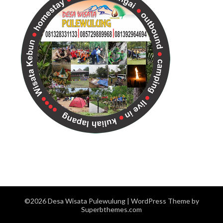
©2026 Desa Wisata Pulewulung
| WordPress Theme by
Superbthemes.com