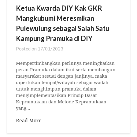
Ketua Kwarda DIY Kak GKR
Mangkubumi Meresmikan
Pulewulung sebagai Salah Satu
Kampung Pramuka di DIY
Posted on
17/01/2023
Mempertimbangkan perlunya meningkatkan
peran Pramuka dalam ikut serta membangun
masyarakat sesuai dengan janjinya, maka
diperlukan tempat/wilayah sebagai wadah
untuk menghimpun pramuka dalam
mengimplementasikan Prinsip Dasar
Kepramukaan dan Metode Kepramukaan
yang…
Read More