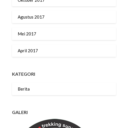
Oktober 2017
Agustus 2017
Mei 2017
April 2017
KATEGORI
Berita
GALERI