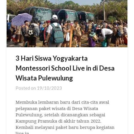
3 Hari Siswa Yogyakarta
Montessori School Live in di Desa
Wisata Pulewulung
Posted on
19/10/2023
Membuka lembaran baru dari cita-cita awal
pelayanan paket wisata di Desa Wisata
Pulewulung, setelah dicanangkan sebagai
Kampung Pramuka di akhir tahun 2022.
Kembali melayani paket baru berupa kegiatan
live in…