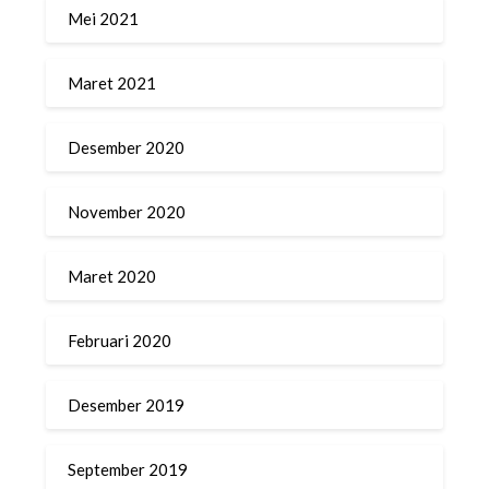
Mei 2021
Maret 2021
Desember 2020
November 2020
Maret 2020
Februari 2020
Desember 2019
September 2019